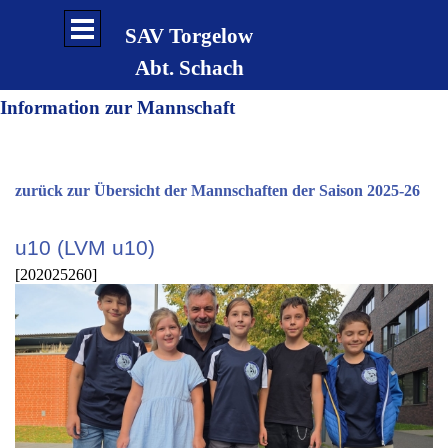
Direkt zum Seiteninhalt
Menü überspringen
SAV Torgelow
Abt. Schach
Information zur Mannschaft
zurück zur Übersicht der Mannschaften der Saison 2025-26
u10 (LVM u10)
[202025260]