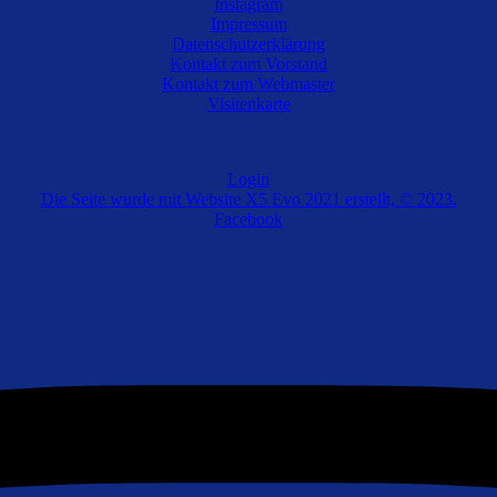
Instagram
Impressum
Datenschutzerklärung
Kontakt zum Vorstand
Kontakt zum Webmaster
Visitenkarte
Login
Die Seite wurde mit Website X5 Evo 2021 erstellt, © 2023.
Facebook