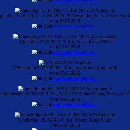
gendliga Staffel Ost 2.-3. Rd. 2025-26 Neustrelitz; Fotos: Tobias Schr
vom 17.01.2026
zum neuen Fotoalbum ...
Schülerliga 2025-26, 2.-3. Rd.; Fotos: Ronja Wilke
vom 28.02.2026
zum neuen Fotoalbum ...
LVM u14 am 07.03.2026 in Torgelow; Fotos: Ronja Wilke
vom 07.03.2026
zum neuen Fotoalbum ...
ndbundesliga 2025/2026 5. Rd., SAV - SV Hellas Nauen; Fotos: Anja 
vom 14.03.2026
zum neuen Fotoalbum ...
Schülerliga 2025-26, 4-5. Rd.; Fotos: Ronja Wilke
vom 11.04.2026