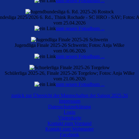
zum neuen Fotoalbum ...
ndesliga 2025/2026 6. Rd., Think Rochade - SC HRO - SAV; Fotos: A
vom 25.04.2026
zum neuen Fotoalbum ...
Jugendliga Finale 2025-26 Schwerin; Fotos: Anja Wilke
vom 06.06.2026
zum neuen Fotoalbum ...
Schülerliga 2025-26, Finale 2025-26 Torgelow; Fotos: Anja Wilke
vom 21.06.2026
zum neuen Fotoalbum ...
zurück zur Übersicht der Mannschaften der Saison 2025-26
Impressum
Datenschutzerklärung
Login
Visitenkarte
Kontakt zum Vorstand
Kontakt zum Webmaster
Facebook