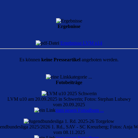
Ergebnisse
Ergebnisse LVM u14
Es können
keine Presseartikel
angeboten werden.
Fotobeiträge
LVM u10 am 20.09.2025 in Schwerin; Fotos: Stephan Lubawy
vom 20.09.2025
zum neuen Fotoalbum ...
endbundesliga 2025/2026 1. Rd., SAV - SC Kreuzberg; Fotos: Anja W
vom 08.11.2025
zum neuen Fotoalbum ...