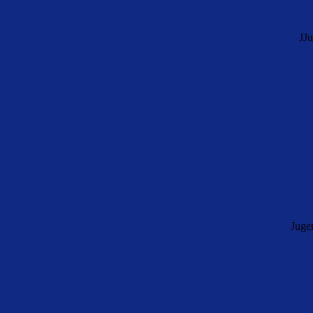
JJu
Juge