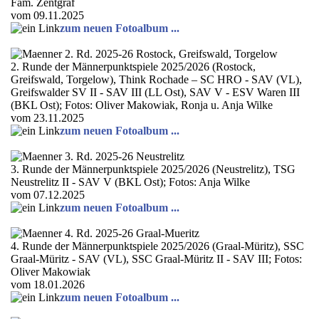
Fam. Zentgraf
vom 09.11.2025
zum neuen Fotoalbum ...
2. Runde der Männerpunktspiele 2025/2026 (Rostock,
Greifswald, Torgelow), Think Rochade – SC HRO - SAV (VL),
Greifswalder SV II - SAV III (LL Ost), SAV V - ESV Waren III
(BKL Ost); Fotos: Oliver Makowiak, Ronja u. Anja Wilke
vom 23.11.2025
zum neuen Fotoalbum ...
3. Runde der Männerpunktspiele 2025/2026 (Neustrelitz), TSG
Neustrelitz II - SAV V (BKL Ost); Fotos: Anja Wilke
vom 07.12.2025
zum neuen Fotoalbum ...
4. Runde der Männerpunktspiele 2025/2026 (Graal-Müritz), SSC
Graal-Müritz - SAV (VL), SSC Graal-Müritz II - SAV III; Fotos:
Oliver Makowiak
vom 18.01.2026
zum neuen Fotoalbum ...