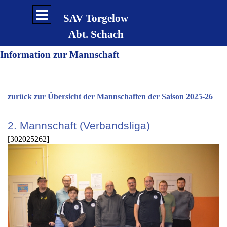
Direkt zum Seiteninhalt
Menü überspringen
SAV Torgelow
Abt. Schach
Information zur Mannschaft
zurück zur Übersicht der Mannschaften der Saison 2025-26
2. Mannschaft (Verbandsliga)
[302025262]