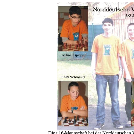
Die u16-Mannschaft bei der Norddeutschen Ve