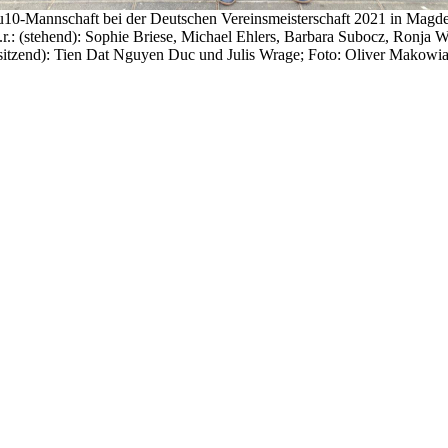
u10-Mannschaft bei der Deutschen Vereinsmeisterschaft 2021 in Magd
n.r.: (stehend): Sophie Briese, Michael Ehlers, Barbara Subocz, Ronja W
sitzend): Tien Dat Nguyen Duc und Julis Wrage; Foto: Oliver Makowi