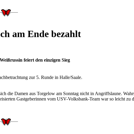
ich am Ende bezahlt
eißrussin feiert den einzigen Sieg
achbetrachtung zur 5. Runde in Halle/Saale.
 sich die Damen aus Torgelow am Sonntag nicht in Angriffslaune. Wahrsc
avorisierten Gastgeberinnen vom USV-Volksbank-Team war so leicht zu 