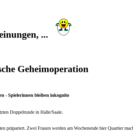
inungen, ...
ische Geheimoperation
 - Spielerinnen bleiben inkognito
etzten Doppelrunde in Halle/Saale.
tten präpariert. Zwei Frauen werden am Wochenende hier Quartier mac