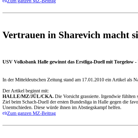
Zum ganzen MZ-Beitrag
Vertrauen in Sharevich macht s
USV Volksbank Halle gewinnt das Erstliga-Duell mit Torgelow - W
In der Mitteldeutschen Zeitung stand am 17.01.2010 ein Artikel als N
Der Artikel beginnt mit:
HALLE/MZ/JÜL/CKA.
Die Vorsicht grassierte. Irgendwie fühlten
Ziel beim Schach-Duell der ersten Bundesliga in Halle gegen die f
Unentschieden. Diese würde ihnen im Abstiegskampf helfen.
Zum ganzen MZ-Beitrag