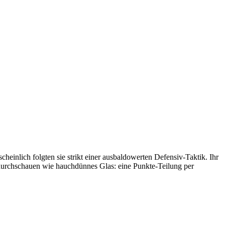
heinlich folgten sie strikt einer ausbaldowerten Defensiv-Taktik. Ihr
durchschauen wie hauchdünnes Glas: eine Punkte-Teilung per