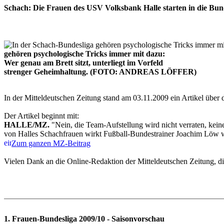
Schach: Die Frauen des USV Volksbank Halle starten in die Bun
gehören psychologische Tricks immer mit dazu:
Wer genau am Brett sitzt, unterliegt im Vorfeld
strenger Geheimhaltung. (FOTO: ANDREAS LÖFFER)
In der Mitteldeutschen Zeitung stand am 03.11.2009 ein Artikel übe
Der Artikel beginnt mit:
HALLE/MZ.
"Nein, die Team-Aufstellung wird nicht verraten, ke
von Halles Schachfrauen wirkt Fußball-Bundestrainer Joachim Löw wi
Zum ganzen MZ-Beitrag
Vielen Dank an die Online-Redaktion der Mitteldeutschen Zeitung, die
1. Frauen-Bundesliga 2009/10 - Saisonvorschau