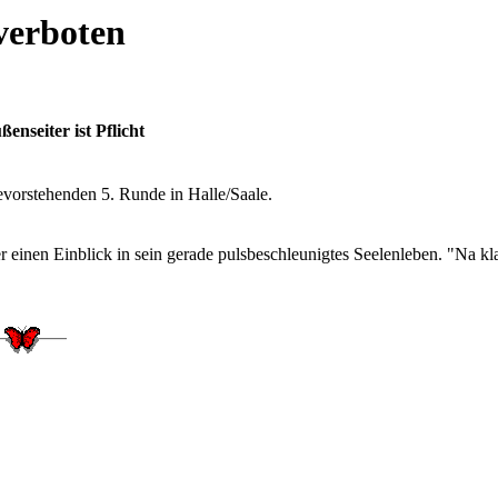
verboten
nseiter ist Pflicht
evorstehenden 5. Runde in Halle/Saale.
r einen Einblick in sein gerade pulsbeschleunigtes Seelenleben. "Na kla