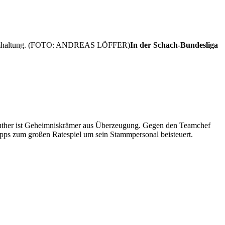
In der Schach-Bundesliga
.
 Luther ist Geheimniskrämer aus Überzeugung. Gegen den Teamchef
ipps zum großen Ratespiel um sein Stammpersonal beisteuert.