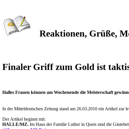
Reaktionen, Grüße, Me
Finaler Griff zum Gold ist takt
Halles Frauen können am Wochenende die Meisterschaft gewinnen
In der Mitteldeutschen Zeitung stand am 26.03.2010 ein Artikel zur l
Der Artikel beginnt mit:
HALLE/MZ.
Im Haus der Familie Luther in Queis sind die Gästebe