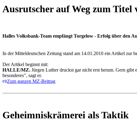
Ausrutscher auf Weg zum Titel 
Halles Volksbank-Team empfängt Torgelow - Erfolg über den Auße
In der Mitteldeutschen Zeitung stand am 14.01.2010 ein Artikel zur b
Der Artikel beginnt mit:
HALLE/MZ.
Jürgen Luther druckst gar nicht erst herum. Gern gibt e
besonderes", sagt er.
Zum ganzen MZ-Beitrag
Geheimniskrämerei als Taktik