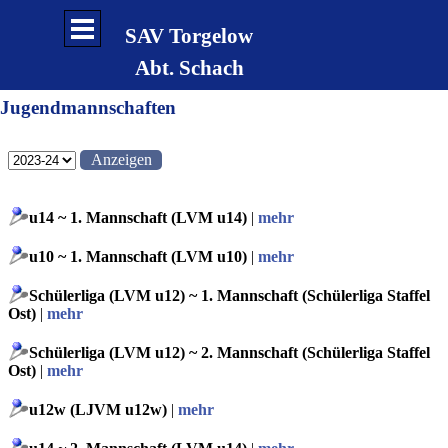
Direkt zum Seiteninhalt
Menü überspringen
SAV Torgelow
Abt. Schach
Jugendmannschaften
u14 ~ 1. Mannschaft (LVM u14)
|
mehr
u10 ~ 1. Mannschaft (LVM u10)
|
mehr
Schülerliga (LVM u12) ~ 1. Mannschaft (Schülerliga Staffel
Ost)
|
mehr
Schülerliga (LVM u12) ~ 2. Mannschaft (Schülerliga Staffel
Ost)
|
mehr
u12w (LJVM u12w)
|
mehr