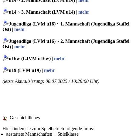
u14 ~ 2. Mannschaft (LVM u14)
|
mehr
u14 ~ 3. Mannschaft (LVM u14)
|
mehr
Jugendliga (LVM u16) ~ 1. Mannschaft (Jugendliga Staffel
Ost)
|
mehr
Jugendliga (LVM u16) ~ 2. Mannschaft (Jugendliga Staffel
Ost)
|
mehr
u16w (LJVM u16w)
|
mehr
u19 (LVM u19)
|
mehr
(letzte Aktualisierung: 08.07.2025 / 10:28:00 Uhr)
Geschichtliches
Hier finden sie zum Spielbetrieb folgende Infos:
gestartete Mannschaften + Spielklasse