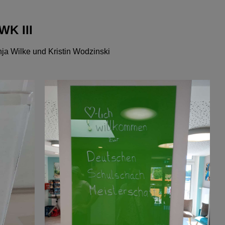
WK III
ja Wilke und Kristin Wodzinski