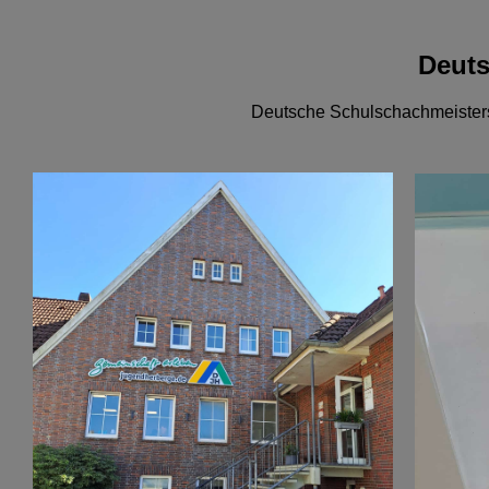
Deuts
Deutsche Schulschachmeistersc