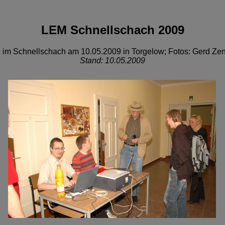
LEM Schnellschach 2009
im Schnellschach am 10.05.2009 in Torgelow; Fotos: Gerd Zen
Stand: 10.05.2009