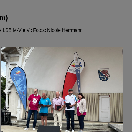
om)
 LSB M-V e.V.; Fotos: Nicole Herrmann