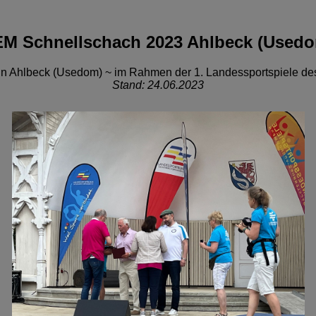
M Schnellschach 2023 Ahlbeck (Used
n Ahlbeck (Usedom) ~ im Rahmen der 1. Landessportspiele des
Stand: 24.06.2023