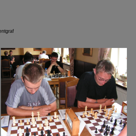
entgraf