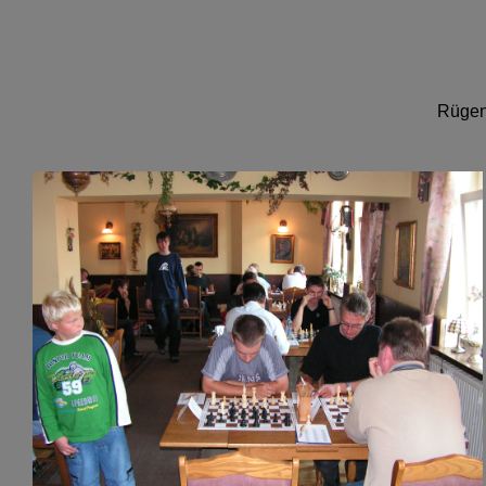
Rügenp