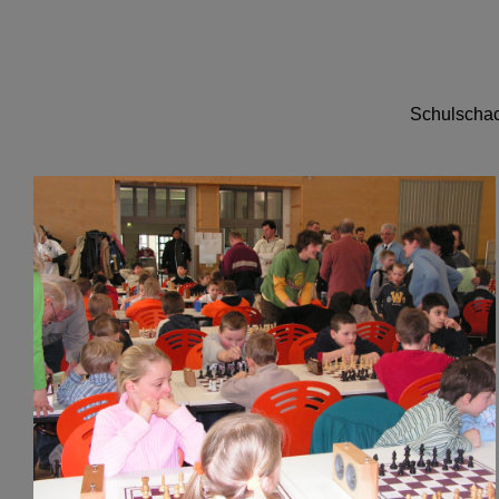
Schulschac