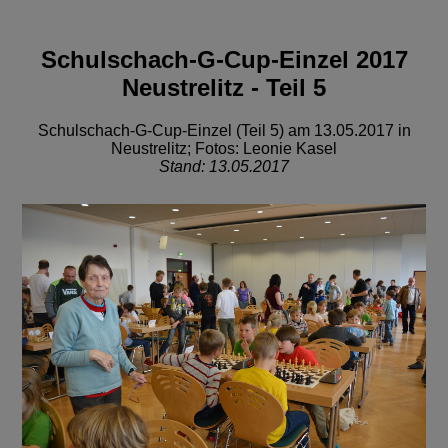
Schulschach-G-Cup-Einzel 2017
Neustrelitz - Teil 5
Schulschach-G-Cup-Einzel (Teil 5) am 13.05.2017 in
Neustrelitz; Fotos: Leonie Kasel
Stand: 13.05.2017