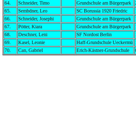
64.
Schneider, Timo
Grundschule am Bürgerpark
65.
Sembdner, Leo
SC Borussia 1920 Friedric
66.
Schneider, Josephi
Grundschule am Bürgerpark
67.
Pötter, Kiara
Grundschule am Bürgerpark
68.
Deschner, Leni
SF Nordost Berlin
69.
Kasel, Leonie
Haff-Grundschule Ueckermü
70.
Can, Gabriel
Erich-Kästner-Grundschule