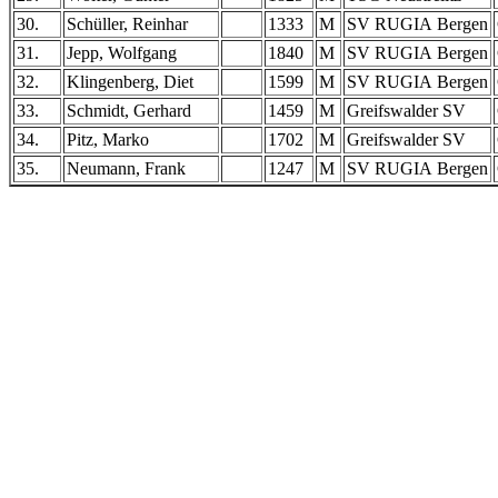
30.
Schüller, Reinhar
1333
M
SV RUGIA Bergen
31.
Jepp, Wolfgang
1840
M
SV RUGIA Bergen
32.
Klingenberg, Diet
1599
M
SV RUGIA Bergen
33.
Schmidt, Gerhard
1459
M
Greifswalder SV
34.
Pitz, Marko
1702
M
Greifswalder SV
35.
Neumann, Frank
1247
M
SV RUGIA Bergen