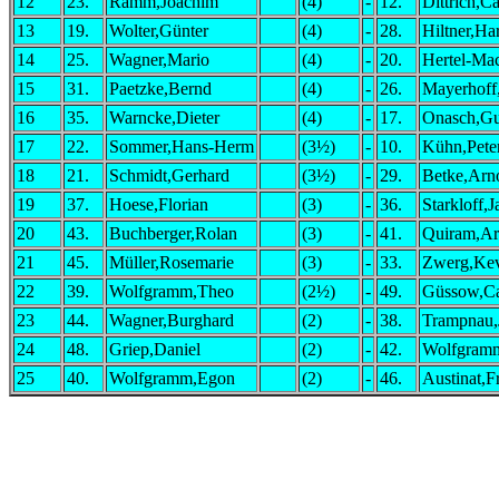
12
23.
Ramm,Joachim
(4)
-
12.
Dittrich,Ca
13
19.
Wolter,Günter
(4)
-
28.
Hiltner,Ha
14
25.
Wagner,Mario
(4)
-
20.
Hertel-Ma
15
31.
Paetzke,Bernd
(4)
-
26.
Mayerhoff
16
35.
Warncke,Dieter
(4)
-
17.
Onasch,G
17
22.
Sommer,Hans-Herm
(3½)
-
10.
Kühn,Pete
18
21.
Schmidt,Gerhard
(3½)
-
29.
Betke,Arn
19
37.
Hoese,Florian
(3)
-
36.
Starkloff,
20
43.
Buchberger,Rolan
(3)
-
41.
Quiram,Ar
21
45.
Müller,Rosemarie
(3)
-
33.
Zwerg,Ke
22
39.
Wolfgramm,Theo
(2½)
-
49.
Güssow,Ca
23
44.
Wagner,Burghard
(2)
-
38.
Trampnau,
24
48.
Griep,Daniel
(2)
-
42.
Wolfgram
25
40.
Wolfgramm,Egon
(2)
-
46.
Austinat,F