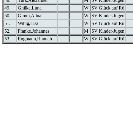
48.
Türk,Alexander
M
SV Kinder-Jugen
49.
Gnilka,Luna
W
SV Glück auf Rü
50.
Gimm,Alina
W
SV Kinder-Jugen
51.
Wittig,Lisa
W
SV Glück auf Rü
52.
Franke,Johannes
M
SV Kinder-Jugen
53.
Engmann,Hannah
W
SV Glück auf Rü