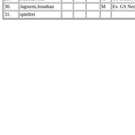
30.
Jagszent,Jonathan
M
Ev. GS Neus
31.
spielfrei