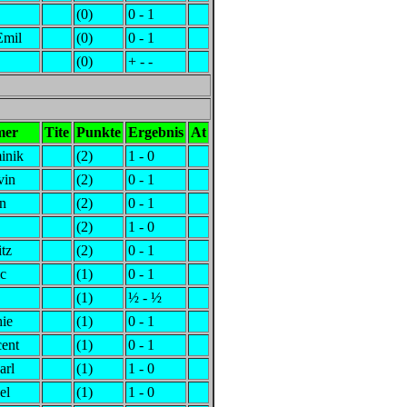
(0)
0 - 1
Emil
(0)
0 - 1
(0)
+ - -
mer
Tite
Punkte
Ergebnis
At
inik
(2)
1 - 0
vin
(2)
0 - 1
in
(2)
0 - 1
(2)
1 - 0
itz
(2)
0 - 1
ic
(1)
0 - 1
(1)
½ - ½
hie
(1)
0 - 1
cent
(1)
0 - 1
arl
(1)
1 - 0
el
(1)
1 - 0