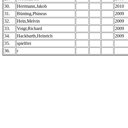
30.
Herrmann,Jakob
2010
31.
Bünting,Phineas
2009
32.
Hein,Melvin
2009
33.
Voigt,Richard
2009
34.
Hackbarth,Heinrich
2009
35.
spielfrei
36.
r