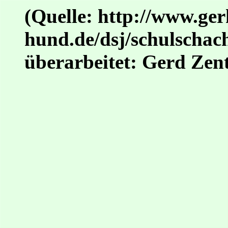
(Quelle: http://www.ge
hund.de/dsj/schulschac
überarbeitet: Gerd Zent