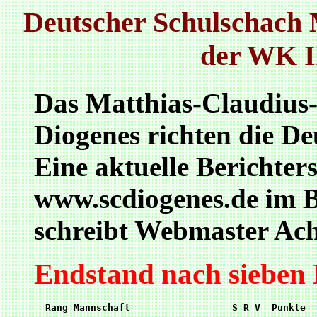
Deutscher Schulschach
der WK I
Das Matthias-Claudiu
Diogenes richten die D
Eine aktuelle Berichter
www.scdiogenes.de im B
schreibt Webmaster Ac
Endstand nach sieben
  Rang Mannschaft                  S R V  Punkte  