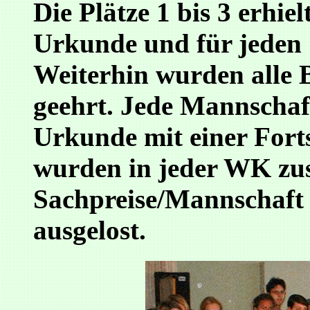
Die Plätze 1 bis 3 erhiel
Urkunde und für jeden S
Weiterhin wurden alle 
geehrt. Jede Mannschaft
Urkunde mit einer Forts
wurden in jeder WK zus
Sachpreise/Mannschaft 
ausgelost.