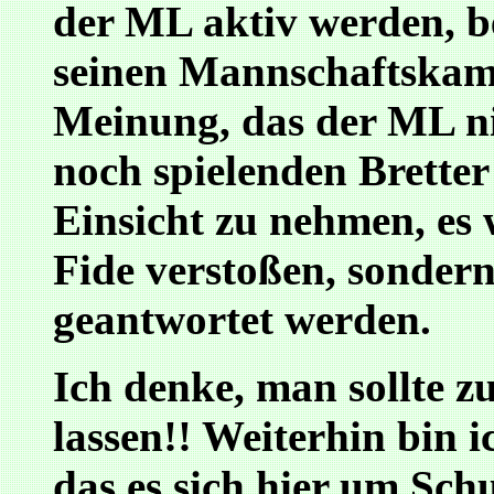
der ML aktiv werden, b
seinen Mannschaftskame
Meinung, das der ML nic
noch spielenden Brette
Einsicht zu nehmen, es 
Fide verstoßen, sondern
geantwortet werden.
Ich denke, man sollte z
lassen!! Weiterhin bin 
das es sich hier um Sc