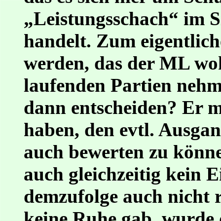
„Leistungsschach“ im S
handelt. Zum eigentlic
werden, das der ML woh
laufenden Partien nehme
dann entscheiden? Er mu
haben, den evtl. Ausga
auch bewerten zu könne
auch gleichzeitig kein E
demzufolge auch nicht r
keine Ruhe gab, wurde 