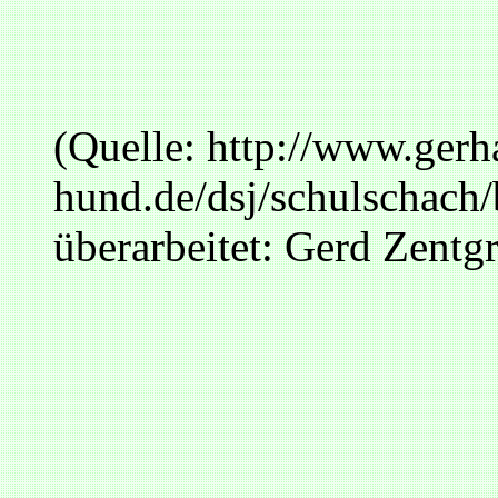
(Quelle: http://www.gerh
hund.de/dsj/schulschach/
überarbeitet: Gerd Zentg