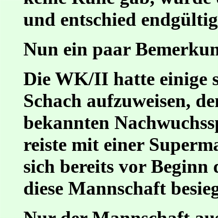
und entschied endgültig
Nun ein paar Bemerkun
Die WK/II hatte einige 
Schach aufzuweisen, den
bekannten Nachwuchssp
reiste mit einer Superm
sich bereits vor Beginn
diese Mannschaft besie
Nur der Mannschaft aus