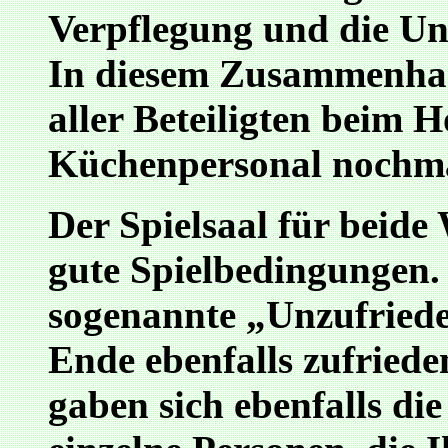
Verpflegung und die Un
In diesem Zusammenha
aller Beteiligten beim 
Küchenpersonal nochmal
Der Spielsaal für beid
gute Spielbedingungen. 
sogenannte „Unzufriede
Ende ebenfalls zufriede
gaben sich ebenfalls di