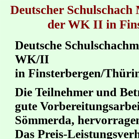
Deutscher Schulschach
der WK II in Fins
Deutsche Schulschachm
WK/II
in Finsterbergen/Thürin
Die Teilnehmer und Betr
gute Vorbereitungsarbe
Sömmerda, hervorragen
Das Preis-Leistungsverh