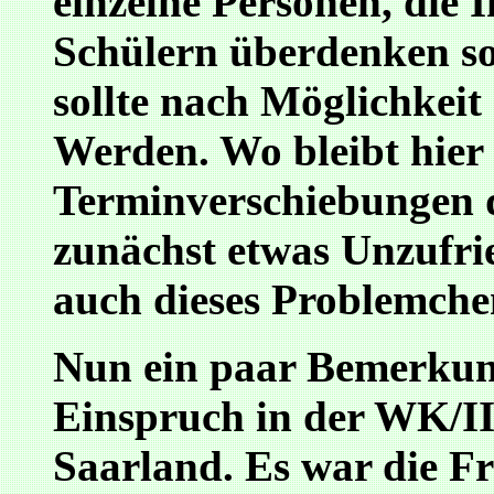
einzelne Personen, die 
Schülern überdenken so
sollte nach Möglichkeit
Werden. Wo bleibt hier
Terminverschiebungen d
zunächst etwas Unzufri
auch dieses Problemche
Nun ein paar Bemerkung
Einspruch in der WK/II
Saarland. Es war die Fr