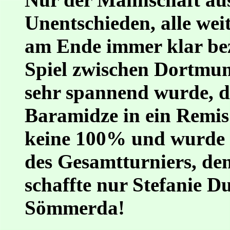
Unentschieden, alle we
am Ende immer klar bez
Spiel zwischen Dortmun
sehr spannend wurde, d
Baramidze in ein Remis 
keine 100% und wurde d
des Gesamtturniers, de
schaffte nur Stefanie D
Sömmerda!