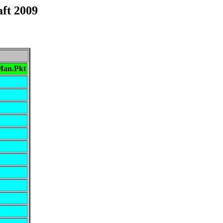
ft 2009
Man.Pkt