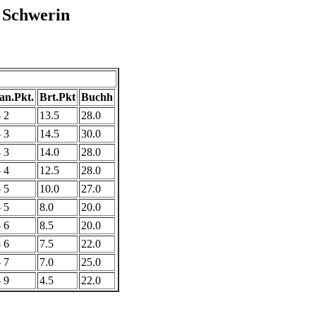
 Schwerin
n.Pkt.
Brt.Pkt
Buchh
- 2
13.5
28.0
- 3
14.5
30.0
- 3
14.0
28.0
- 4
12.5
28.0
- 5
10.0
27.0
- 5
8.0
20.0
- 6
8.5
20.0
- 6
7.5
22.0
- 7
7.0
25.0
- 9
4.5
22.0