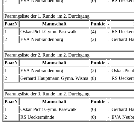
2
EVA Neubrandenburg
(0)
-
RS Uecker
Paarungsliste der 1. Runde im 2. Durchgang
PaarN
Mannschaft
Punkte
-
1
Oskar-Picht-Gymn. Pasewalk
(4)
-
RS Uecker
2
EVA Neubrandenburg
(2)
-
Gerhard-H
Paarungsliste der 2. Runde im 2. Durchgang
PaarN
Mannschaft
Punkte
-
1
EVA Neubrandenburg
(2)
-
Oskar-Pich
2
Gerhard-Hauptmann-Gymn. Wisma
(8)
-
RS Uecker
Paarungsliste der 3. Runde im 2. Durchgang
PaarN
Mannschaft
Punkte
-
1
Oskar-Picht-Gymn. Pasewalk
(6)
-
Gerhard-H
2
RS Ueckermünde
(0)
-
EVA Neubr