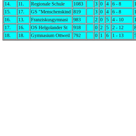
14.
11.
Regionale Schule
1083
3
0
4
6 - 8
15.
17.
GS "Menschenskind
819
3
0
4
6 - 8
16.
13.
Franziskusgymnasi
983
2
0
5
4 - 10
17.
16.
OS Helgolander St
918
0
2
5
2 - 12
18.
18.
Gymnasium Ottweil
792
0
1
6
1 - 13