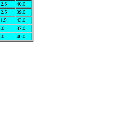
12.5
40.0
12.5
39.0
11.5
43.0
8.0
37.0
5.0
40.0