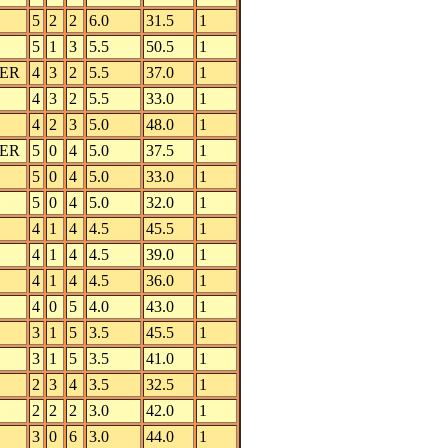
5
2
2
6.0
31.5
1
5
1
3
5.5
50.5
1
ER
4
3
2
5.5
37.0
1
4
3
2
5.5
33.0
1
4
2
3
5.0
48.0
1
ER
5
0
4
5.0
37.5
1
5
0
4
5.0
33.0
1
5
0
4
5.0
32.0
1
4
1
4
4.5
45.5
1
4
1
4
4.5
39.0
1
4
1
4
4.5
36.0
1
4
0
5
4.0
43.0
1
3
1
5
3.5
45.5
1
3
1
5
3.5
41.0
1
2
3
4
3.5
32.5
1
2
2
2
3.0
42.0
1
3
0
6
3.0
44.0
1