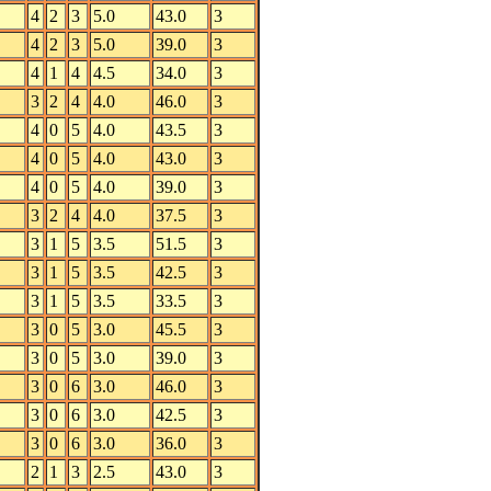
4
2
3
5.0
43.0
3
4
2
3
5.0
39.0
3
4
1
4
4.5
34.0
3
3
2
4
4.0
46.0
3
4
0
5
4.0
43.5
3
4
0
5
4.0
43.0
3
4
0
5
4.0
39.0
3
3
2
4
4.0
37.5
3
3
1
5
3.5
51.5
3
3
1
5
3.5
42.5
3
3
1
5
3.5
33.5
3
3
0
5
3.0
45.5
3
3
0
5
3.0
39.0
3
3
0
6
3.0
46.0
3
3
0
6
3.0
42.5
3
3
0
6
3.0
36.0
3
2
1
3
2.5
43.0
3