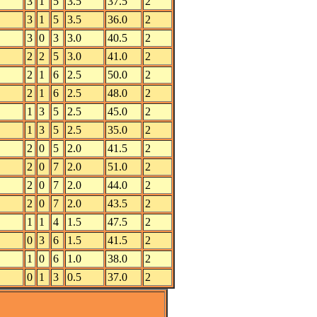
3
1
5
3.5
37.5
2
3
1
5
3.5
36.0
2
3
0
3
3.0
40.5
2
2
2
5
3.0
41.0
2
2
1
6
2.5
50.0
2
2
1
6
2.5
48.0
2
1
3
5
2.5
45.0
2
1
3
5
2.5
35.0
2
2
0
5
2.0
41.5
2
2
0
7
2.0
51.0
2
2
0
7
2.0
44.0
2
2
0
7
2.0
43.5
2
1
1
4
1.5
47.5
2
0
3
6
1.5
41.5
2
1
0
6
1.0
38.0
2
0
1
3
0.5
37.0
2