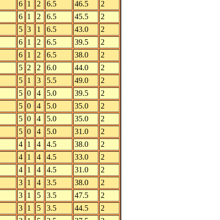
6
1
2
6.5
46.5
2
6
1
2
6.5
45.5
2
5
3
1
6.5
43.0
2
6
1
2
6.5
39.5
2
6
1
2
6.5
38.0
2
5
2
2
6.0
44.0
2
5
1
3
5.5
49.0
2
5
0
4
5.0
39.5
2
5
0
4
5.0
35.0
2
5
0
4
5.0
35.0
2
5
0
4
5.0
31.0
2
4
1
4
4.5
38.0
2
4
1
4
4.5
33.0
2
4
1
4
4.5
31.0
2
3
1
4
3.5
38.0
2
3
1
5
3.5
47.5
2
3
1
5
3.5
44.5
2