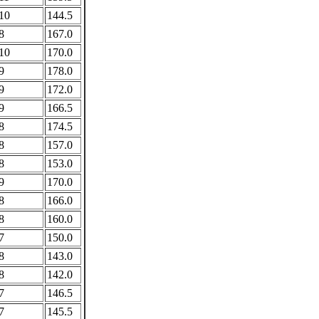
10
144.5
8
167.0
10
170.0
9
178.0
9
172.0
9
166.5
8
174.5
8
157.0
8
153.0
9
170.0
8
166.0
8
160.0
7
150.0
8
143.0
8
142.0
7
146.5
7
145.5