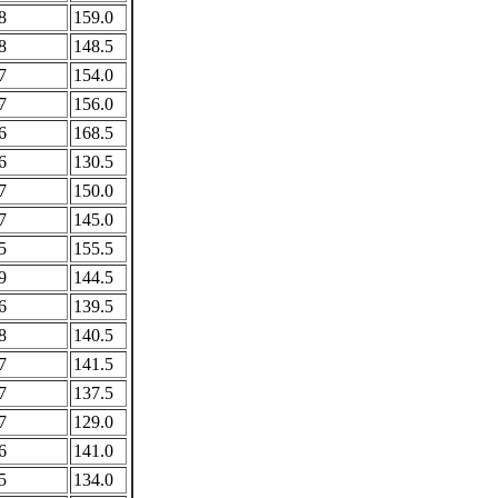
8
159.0
8
148.5
7
154.0
7
156.0
6
168.5
6
130.5
7
150.0
7
145.0
5
155.5
9
144.5
6
139.5
8
140.5
7
141.5
7
137.5
7
129.0
6
141.0
5
134.0