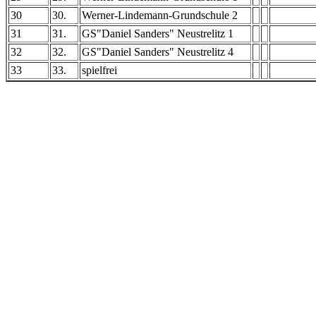
30
30.
Werner-Lindemann-Grundschule 2
31
31.
GS"Daniel Sanders" Neustrelitz 1
32
32.
GS"Daniel Sanders" Neustrelitz 4
33
33.
spielfrei