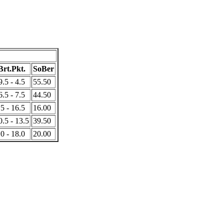
Brt.Pkt.
SoBer
9.5 - 4.5
55.50
6.5 - 7.5
44.50
.5 - 16.5
16.00
0.5 - 13.5
39.50
.0 - 18.0
20.00