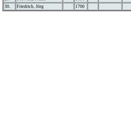
30.
Friedrich, Jörg
1700