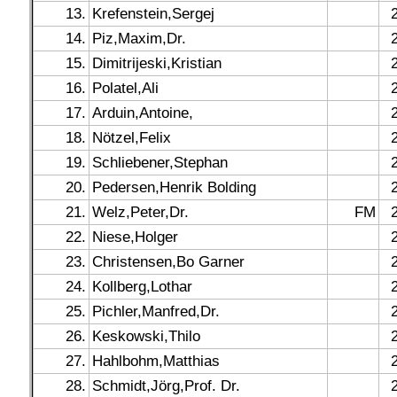
13.
Krefenstein,Sergej
14.
Piz,Maxim,Dr.
15.
Dimitrijeski,Kristian
16.
Polatel,Ali
17.
Arduin,Antoine,
18.
Nötzel,Felix
19.
Schliebener,Stephan
20.
Pedersen,Henrik Bolding
21.
Welz,Peter,Dr.
FM
22.
Niese,Holger
23.
Christensen,Bo Garner
24.
Kollberg,Lothar
25.
Pichler,Manfred,Dr.
26.
Keskowski,Thilo
27.
Hahlbohm,Matthias
28.
Schmidt,Jörg,Prof. Dr.