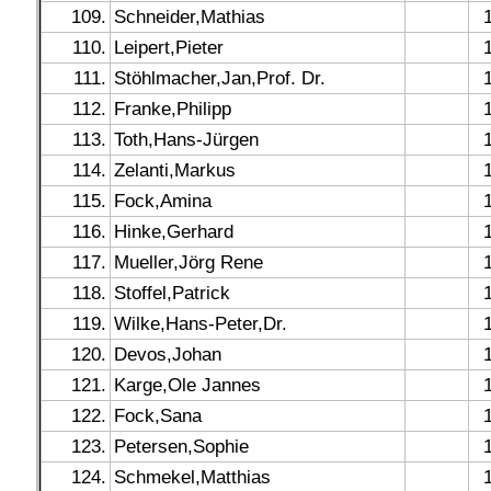
109.
Schneider,Mathias
110.
Leipert,Pieter
111.
Stöhlmacher,Jan,Prof. Dr.
112.
Franke,Philipp
113.
Toth,Hans-Jürgen
114.
Zelanti,Markus
115.
Fock,Amina
116.
Hinke,Gerhard
117.
Mueller,Jörg Rene
118.
Stoffel,Patrick
119.
Wilke,Hans-Peter,Dr.
120.
Devos,Johan
121.
Karge,Ole Jannes
122.
Fock,Sana
123.
Petersen,Sophie
124.
Schmekel,Matthias