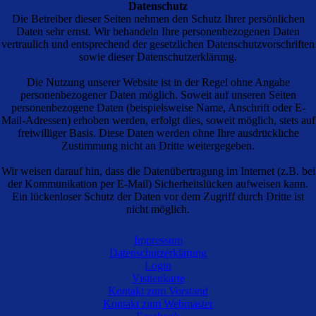
Datenschutz
Die Betreiber dieser Seiten nehmen den Schutz Ihrer persönlichen
Daten sehr ernst. Wir behandeln Ihre personenbezogenen Daten
vertraulich und entsprechend der gesetzlichen Datenschutzvorschriften
sowie dieser Datenschutzerklärung.
Die Nutzung unserer Website ist in der Regel ohne Angabe
personenbezogener Daten möglich. Soweit auf unseren Seiten
personenbezogene Daten (beispielsweise Name, Anschrift oder E-
Mail-Adressen) erhoben werden, erfolgt dies, soweit möglich, stets auf
freiwilliger Basis. Diese Daten werden ohne Ihre ausdrückliche
Zustimmung nicht an Dritte weitergegeben.
Wir weisen darauf hin, dass die Datenübertragung im Internet (z.B. bei
der Kommunikation per E-Mail) Sicherheitslücken aufweisen kann.
Ein lückenloser Schutz der Daten vor dem Zugriff durch Dritte ist
nicht möglich.
Impressum
Datenschutzerklärung
Cookies
Login
Die Internetseiten verwenden teilweise so genannte Cookies. Cookies
Visitenkarte
richten auf Ihrem Rechner keinen Schaden an und enthalten keine
Kontakt zum Vorstand
Viren. Cookies dienen dazu, unser Angebot nutzerfreundlicher,
Kontakt zum Webmaster
effektiver und sicherer zu machen. Cookies sind kleine Textdateien,