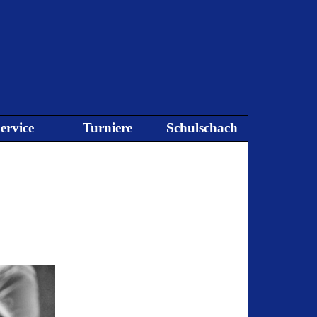
ervice
Turniere
Schulschach
▼
▼
▼
▼