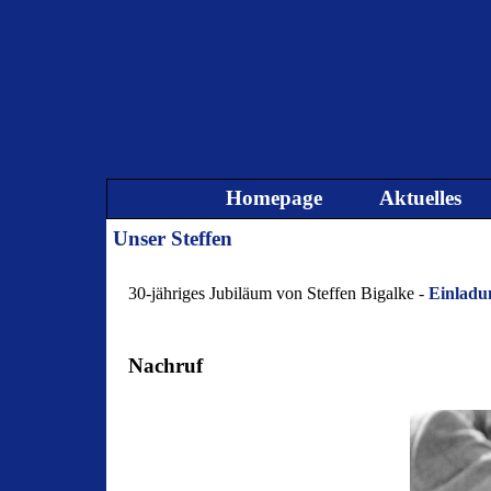
Direkt zum Seiteninhalt
Homepage
Aktuelles
Unser Steffen
30-jähriges Jubiläum von Steffen Bigalke -
Einladu
Nachruf