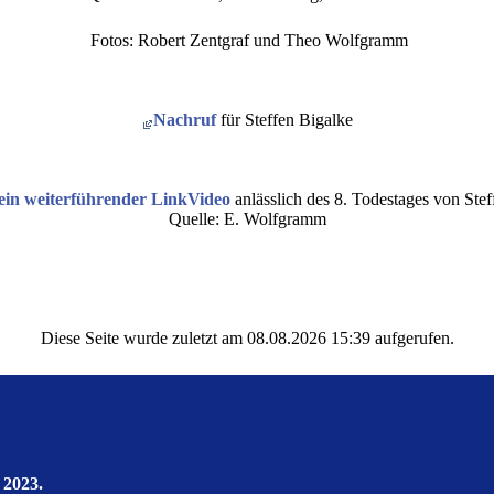
Fotos: Robert Zentgraf und Theo Wolfgramm
Nachruf
für Steffen Bigalke
Video
anlässlich des 8. Todestages von Stef
Quelle: E. Wolfgramm
Diese Seite wurde zuletzt am 08.08.2026 15:39 aufgerufen.
 2023.