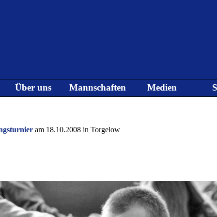
Menü überspringen
Über uns
Mannschaften
Medien
S
▼
▼
▼
ngsturnier
am 18.10.2008 in Torgelow