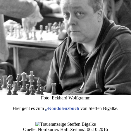
Foto: Eckhard Wolfgramm
Hier geht es zum
Kondolenzbuch
von Steffen Bigalke.
Quelle: Nordkurier, Haff-Zeitung, 06.10.2016