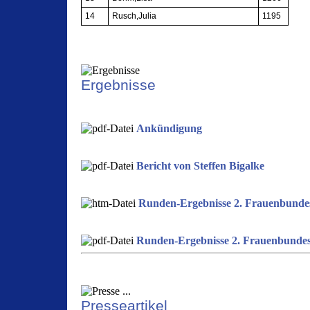
14
Rusch,Julia
1195
Ergebnisse
Ankündigung
Bericht von Steffen Bigalke
Runden-Ergebnisse 2. Frauenbundes
Runden-Ergebnisse 2. Frauenbundes
Presseartikel