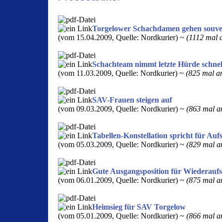
Torgelower Schachdamen gehen souver
(vom 15.04.2009, Quelle: Nordkurier) ~
(1112 mal a
Schachteam nimmt letzte Hürde schnel
(vom 11.03.2009, Quelle: Nordkurier) ~
(825 mal an
SAV-Frauen steigen auf
(vom 09.03.2009, Quelle: Nordkurier) ~
(863 mal an
Tabellen-Konstellation spricht für Au
(vom 05.03.2009, Quelle: Nordkurier) ~
(829 mal an
Gute Ausgangsposition für Wiederaufst
(vom 06.01.2009, Quelle: Nordkurier) ~
(875 mal an
Heimsieg für SAV Torgelow
(vom 05.01.2009, Quelle: Nordkurier) ~
(866 mal an