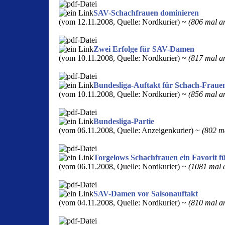
SAV-Schachfrauen dominieren
(vom 12.11.2008, Quelle: Nordkurier) ~
(806 mal an
Zwei Erfolge für SAV-Damen
(vom 10.11.2008, Quelle: Nordkurier) ~
(817 mal an
Bundesliga-Auftakt für Schach-Frauen
(vom 10.11.2008, Quelle: Nordkurier) ~
(856 mal an
Bundesliga-Partie
(vom 06.11.2008, Quelle: Anzeigenkurier) ~
(802 ma
Torgelows Schachfrauen ein Favorit f
(vom 06.11.2008, Quelle: Nordkurier) ~
(1081 mal a
SAV-Damen vor Saisonauftakt
(vom 04.11.2008, Quelle: Nordkurier) ~
(810 mal an