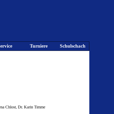
ervice
Turniere
Schulschach
▼
▼
▼
▼
lena Chlost, Dr. Karin Timme