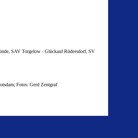
rmünde, SAV Torgelow - Glückauf Rüdersdorf, SV
otsdam; Fotos: Gerd Zentgraf