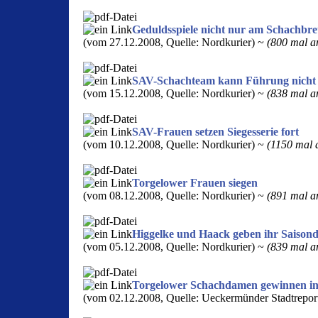
Geduldsspiele nicht nur am Schachbre
(vom 27.12.2008, Quelle: Nordkurier) ~
(800 mal an
SAV-Schachteam kann Führung nicht
(vom 15.12.2008, Quelle: Nordkurier) ~
(838 mal an
SAV-Frauen setzen Siegesserie fort
(vom 10.12.2008, Quelle: Nordkurier) ~
(1150 mal a
Torgelower Frauen siegen
(vom 08.12.2008, Quelle: Nordkurier) ~
(891 mal an
Higgelke und Haack geben ihr Saison
(vom 05.12.2008, Quelle: Nordkurier) ~
(839 mal an
Torgelower Schachdamen gewinnen in
(vom 02.12.2008, Quelle: Ueckermünder Stadtrepor