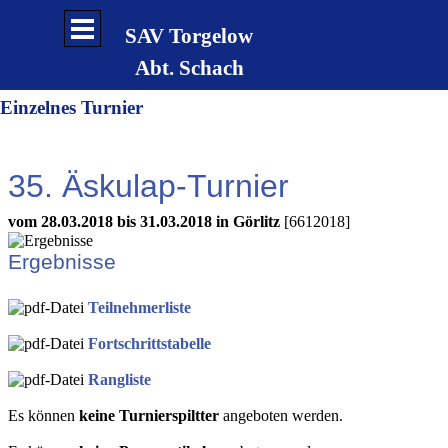
Direkt zum Seiteninhalt
Menü überspringen
SAV Torgelow
Abt. Schach
Einzelnes Turnier
35. Äskulap-Turnier
vom 28.03.2018 bis 31.03.2018 in Görlitz
[6612018]
Ergebnisse
Teilnehmerliste
Fortschrittstabelle
Rangliste
Es können
keine Turnierspiltter
angeboten werden.