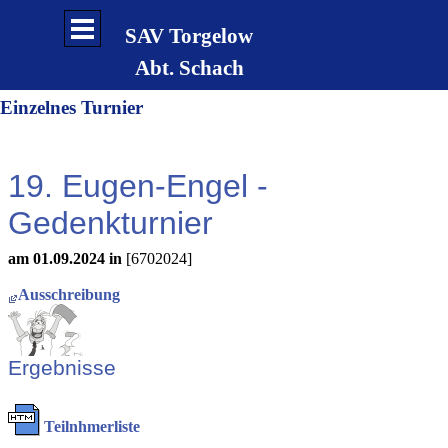
Direkt zum Seiteninhalt
Menü überspringen
SAV Torgelow
Abt. Schach
Einzelnes Turnier
19. Eugen-Engel -
Gedenkturnier
am 01.09.2024 in
[6702024]
Ausschreibung
Ergebnisse
Teilnhmerliste