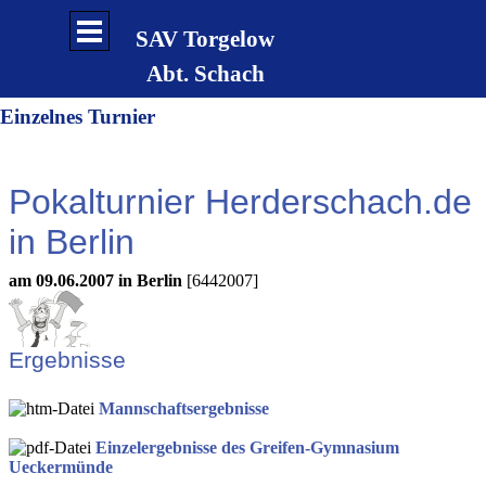
Direkt zum Seiteninhalt
Menü überspringen
SAV Torgelow
Abt. Schach
Einzelnes Turnier
Pokalturnier Herderschach.de
in Berlin
am 09.06.2007 in Berlin
[6442007]
Ergebnisse
Mannschaftsergebnisse
Einzelergebnisse des Greifen-Gymnasium
Ueckermünde