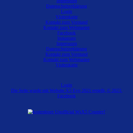
Impressum
Datenschutzerklärung
Diese Seite wurde zuletzt am 07.08.2026 17:48 aufgerufen.
Login
Visitenkarte
Kontakt zum Vorstand
Kontakt zum Webmaster
Facebook
Instagram
Impressum
Datenschutzerklärung
Kontakt zum Vorstand
Kontakt zum Webmaster
Visitenkarte
Login
Die Seite wurde mit Website X5 Evo 2021 erstellt, © 2023.
Facebook