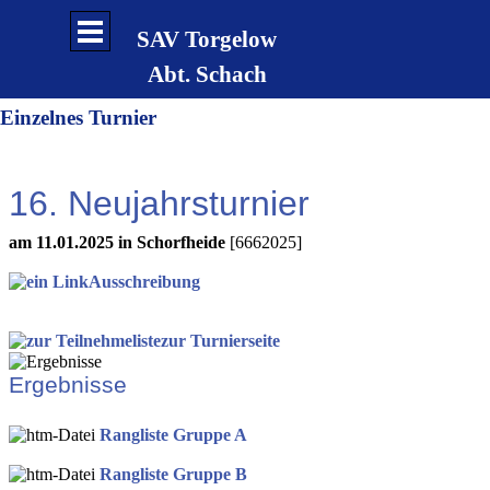
Direkt zum Seiteninhalt
Menü überspringen
SAV Torgelow
Abt. Schach
Einzelnes Turnier
16. Neujahrsturnier
am 11.01.2025 in Schorfheide
[6662025]
Ausschreibung
zur Turnierseite
Ergebnisse
Rangliste Gruppe A
Rangliste Gruppe B