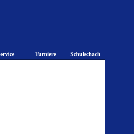
ervice
Turniere
Schulschach
▼
▼
▼
▼