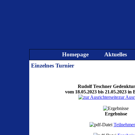
Direkt zum Seiteninhalt
Homepage
Aktuelles
Einzelnes Turnier
Rudolf Teschner Gedenktur
vom 18.05.2023 bis 21.05.2023 in 
zur Ausri
Ergebnisse
Teilnehmerl