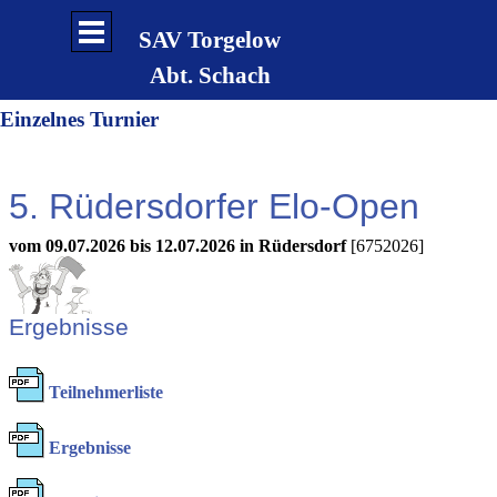
Direkt zum Seiteninhalt
Menü überspringen
SAV Torgelow
Abt. Schach
Einzelnes Turnier
5. Rüdersdorfer Elo-Open
vom 09.07.2026 bis 12.07.2026 in Rüdersdorf
[6752026]
Ergebnisse
Teilnehmerliste
Ergebnisse