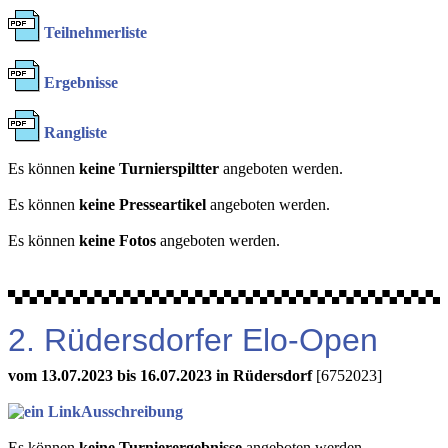
Teilnehmerliste
Ergebnisse
Rangliste
Es können
keine Turnierspiltter
angeboten werden.
Es können
keine Presseartikel
angeboten werden.
Es können
keine Fotos
angeboten werden.
2. Rüdersdorfer Elo-Open
vom 13.07.2023 bis 16.07.2023 in Rüdersdorf
[6752023]
Ausschreibung
Es können
keine Turnierergebnisse
angeboten werden.