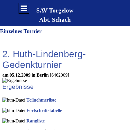
Direkt zum Seiteninhalt
Menü überspringen
SAV Torgelow
Abt. Schach
Einzelnes Turnier
2. Huth-Lindenberg-
Gedenkturnier
am 05.12.2009 in Berlin
[6462009]
Ergebnisse
Teilnehmerliste
Fortschrittstabelle
Rangliste