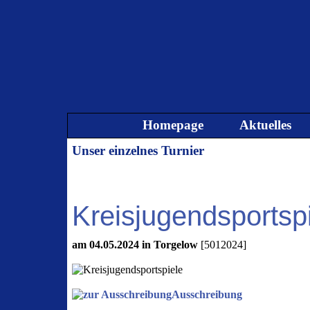
Direkt zum Seiteninhalt
Homepage
Aktuelles
Unser einzelnes Turnier
Kreisjugendsportsp
am 04.05.2024 in Torgelow
[5012024]
Ausschreibung