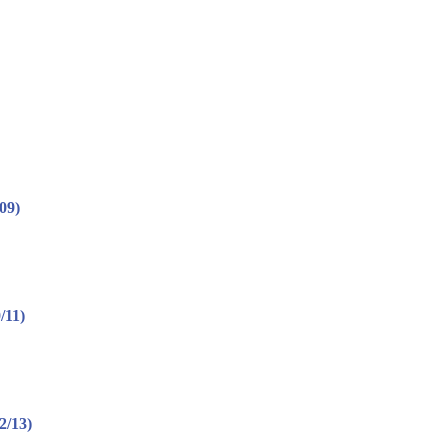
09)
/11)
2/13)