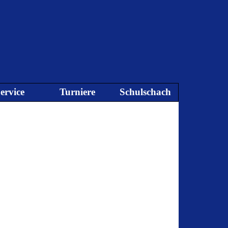
ervice
Turniere
Schulschach
▼
▼
▼
▼