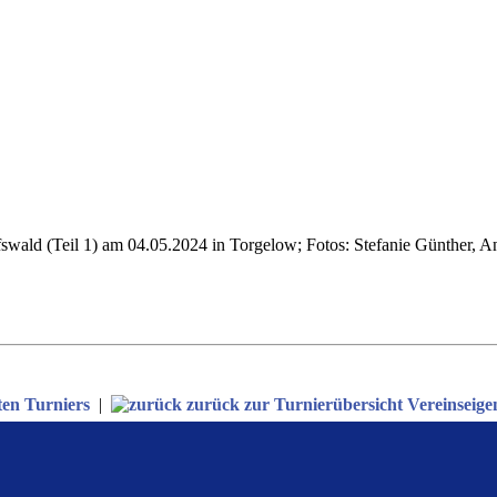
swald (Teil 1) am 04.05.2024 in Torgelow; Fotos: Stefanie Günther, A
ten Turniers
|
zurück zur Turnierübersicht Vereinseige