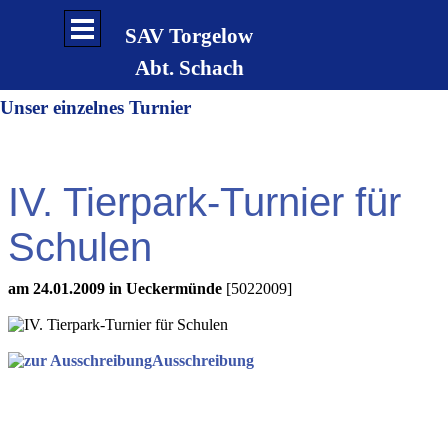
Direkt zum Seiteninhalt
Menü überspringen
SAV Torgelow
Abt. Schach
Unser einzelnes Turnier
IV. Tierpark-Turnier für
Schulen
am 24.01.2009 in Ueckermünde
[5022009]
Ausschreibung