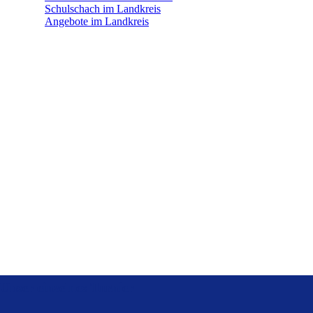
Schulschach im Landkreis
Angebote im Landkreis
Unser einzelnes Turnier