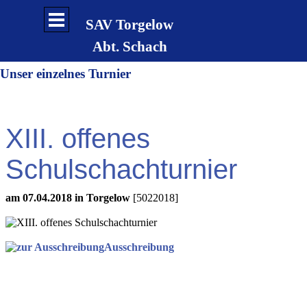
Direkt zum Seiteninhalt
Menü überspringen
SAV Torgelow
Abt. Schach
Unser einzelnes Turnier
XIII. offenes
Schulschachturnier
am 07.04.2018 in Torgelow
[5022018]
Ausschreibung