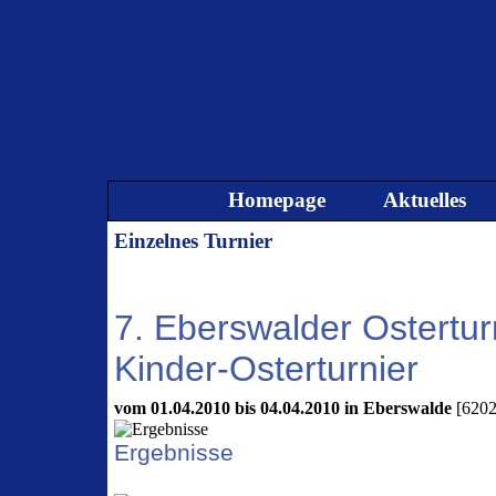
Direkt zum Seiteninhalt
Homepage
Aktuelles
Einzelnes Turnier
7. Eberswalder Ostertur
Kinder-Osterturnier
vom 01.04.2010 bis 04.04.2010 in Eberswalde
[6202
Ergebnisse