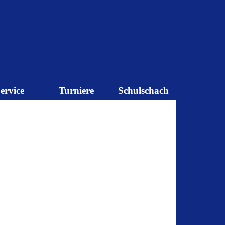
ervice
Turniere
Schulschach
▼
▼
▼
▼