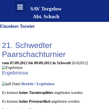
Direkt zum Seiteninhalt
Menü überspringen
SAV Torgelow
Abt. Schach
Einzelnes Turnier
21. Schwedter
Paarschachturnier
vom 07.09.2012 bis 09.09.2012 in Schwedt
[6182012]
Ergebnisse
Bericht / Ergebnisse
Es können
keine Turnierspiltter
angeboten werden.
Es können
keine Presseartikel
angeboten werden.