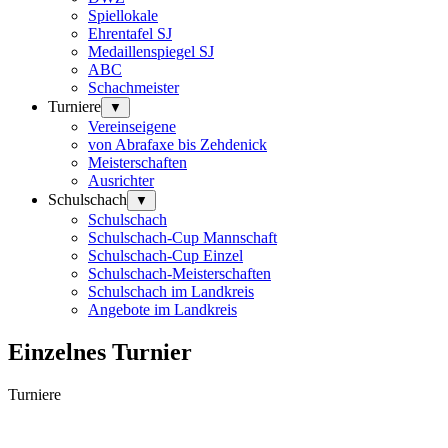
Spiellokale
Ehrentafel SJ
Medaillenspiegel SJ
ABC
Schachmeister
Turniere
▼
Vereinseigene
von Abrafaxe bis Zehdenick
Meisterschaften
Ausrichter
Schulschach
▼
Schulschach
Schulschach-Cup Mannschaft
Schulschach-Cup Einzel
Schulschach-Meisterschaften
Schulschach im Landkreis
Angebote im Landkreis
Einzelnes Turnier
Turniere