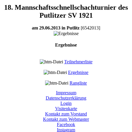
18. Mannschaftsschnellschachturnier des
Putlitzer SV 1921
am 29.06.2013 in Putlitz
[6542013]
Ergebnisse
Teilnehmerliste
Ergebnisse
Rangliste
Impressum
Es können
keine Turnierspiltter
angeboten werden.
Datenschutzerklärung
Login
Visitenkarte
Kontakt zum Vorstand
Kontakt zum Webmaster
Presseartikel
Facebook
Instagram