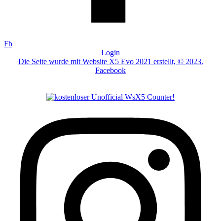
zurück zur Turnierübersicht von Abrafaxe bis Zehdenick
zurück zur Turnierübersicht Meisterschaften
Fb
Diese Seite wurde zuletzt am 07.08.2026 17:36 aufgerufen.
Login
Die Seite wurde mit Website X5 Evo 2021 erstellt, © 2023.
Facebook